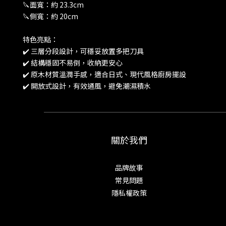
🔪面寬：約 23.3cm
🔪側寬：約 20cm
特色亮點：
✔️ 三層分段設計，可穩妥放置多把刀具
✔️ 結構穩固不易倒，收納更安心
✔️ 原木材質溫潤手感，適合日式、現代風格廚房擺設
✔️ 開放式設計，有效通風，避免潮濕積水
關於我們
品牌故事
常見問題
隱私權政策