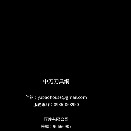
中刀刀具網
信箱：yubaohouse@gmail.com
服務專線：0986-068950
匠煌有限公司
統編：90666907