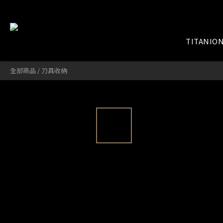
TITANIO
全部商品
/
刀具收納