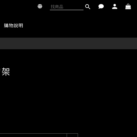
購物說明
立即購買
刀架