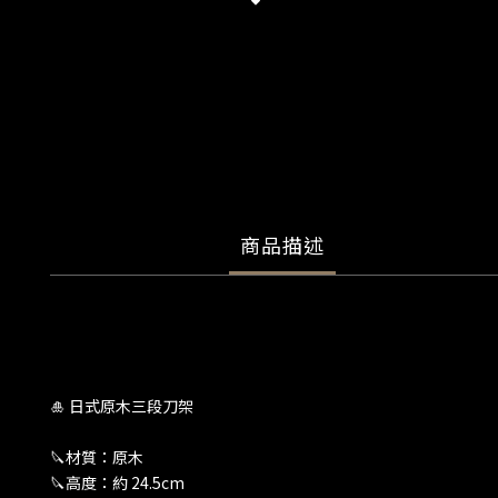
商品描述
🎍 日式原木三段刀架
🔪材質：原木
🔪高度：約 24.5cm