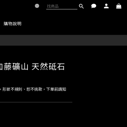
購物說明
加藤礦山 天然砥石
採，形狀不規則、恕不挑款，下單前請知