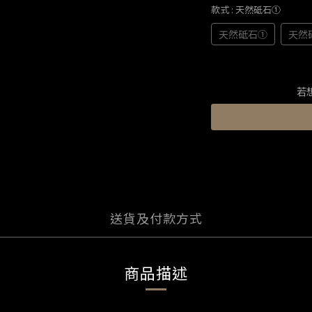
款式
: 天然砥石①
天然砥石①
天然
若
送貨及付款方式
商品描述