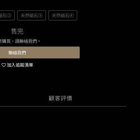
砥石②
天然砥石③
天然砥石④
售完
想購買，請聯絡我們。
聯絡我們
加入追蹤清單
顧客評價