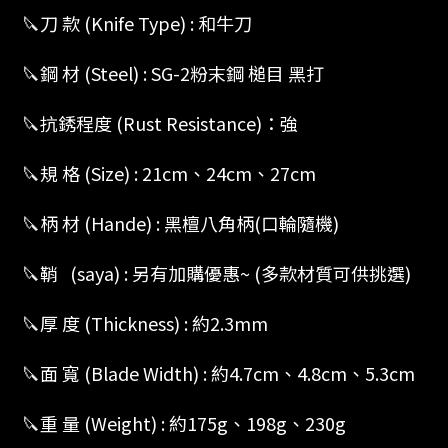
🔪刀 款 (Knife Type) : 和牛刀
🔪鋼 材 (Steel) : SG-2粉末鋼 槌目 黑打
🔪抗銹程度 (Rust Resistance)：強
🔪規 格 (Size) :
21cm、
24cm、27cm
🔪柄 材 (Hande) : 黑檀八角柄(口輪隨機)
🔪鞘 (saya) : 另有加購優惠~ (多款材質可供挑選)
🔪厚 度 (Thickness) : 約2.3mm
🔪面 寬 (Blade Width) : 約4.7cm、4.8cm、5.3cm
🔪重 量 (Weight) : 約175g、198g、230g