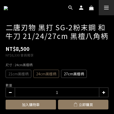
二唐刃物 黑打 SG-2粉末鋼 和
牛刀 21/24/27cm 黑檀八角柄
NT$8,500
NT$8,330
會員獨享
尺寸
: 24cm黑檀柄
21cm黑檀柄
24cm黑檀柄
27cm黑檀柄
數量
加入購物車
立即購買