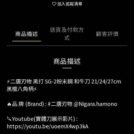
加入追蹤清單
送貨及付款方
商品描述
顧客評價
式
商品描述
⚡️二唐刃物 黑打 SG-2粉末鋼 和牛刀 21/24/27cm
黑檀八角柄⚡
🔥品 牌 (Brand) : #二唐刃物 @Nigara.hamono
🔪Youtube(實體刀展示影片) :
https://youtu.be/uoemX4wp3kA