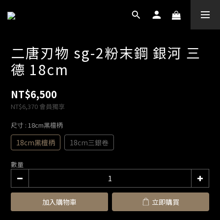
二唐刃物 sg-2粉末鋼 銀河 三
德 18cm
NT$6,500
NT$6,370
會員獨享
尺寸
: 18cm黑檀柄
18cm黑檀柄
18cm三銀卷
數量
加入購物車
立即購買