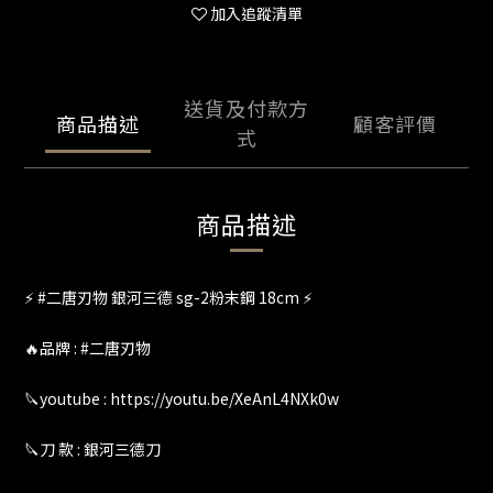
加入追蹤清單
送貨及付款方
商品描述
顧客評價
式
商品描述
⚡️ #二唐刃物 銀河三德 sg-2粉末鋼 18cm ⚡️
🔥品牌 : #二唐刃物
🔪youtube : https://youtu.be/XeAnL4NXk0w
🔪刀 款 : 銀河三德刀