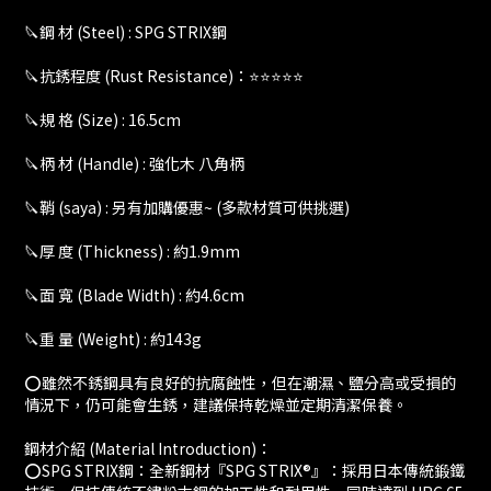
🔪鋼 材 (Steel) : SPG STRIX鋼
🔪抗銹程度 (Rust Resistance)：⭐⭐⭐⭐⭐
🔪規 格 (Size) : 16.5cm
🔪柄 材 (Handle) : 強化木 八角柄
🔪鞘 (saya) : 另有加購優惠~ (多款材質可供挑選)
🔪厚 度 (Thickness) : 約1.9mm
🔪面 寬 (Blade Width) : 約4.6cm
🔪重 量 (Weight) : 約143g
⭕️雖然不銹鋼具有良好的抗腐蝕性，但在潮濕、鹽分高或受損的
情況下，仍可能會生銹，建議保持乾燥並定期清潔保養。
鋼材介紹 (Material Introduction)：
⭕️SPG STRIX鋼：全新鋼材『SPG STRIX®』：採用日本傳統鍛鐵