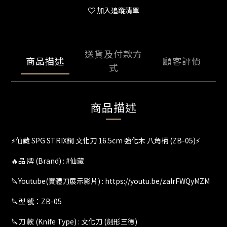
加入追蹤清單
送貨及付款方
商品描述
顧客評價
式
商品描述
⚡️仙藏 SPG STRIX鋼 文化刀 16.5cm 強化木 八角柄 (ZB-05)⚡
🔥品 牌 (Brand) : #仙藏
🔪Youtube(實體刀展示影片) : https://youtu.be/zalrFWQyMZM
🔪型 號：ZB-05
🔪刀 款 (Knife Type) : 文化刀 (劍形三德)