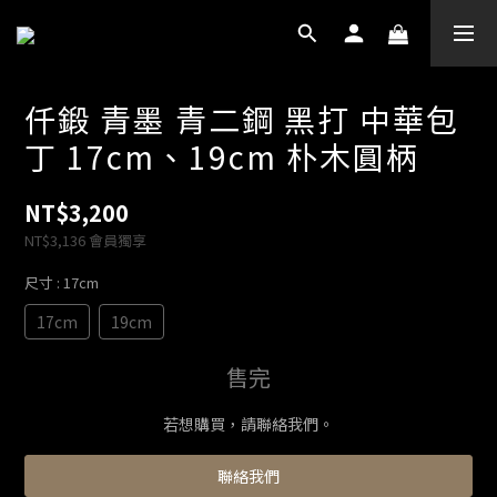
仟鍛 青墨 青二鋼 黑打 中華包
丁 17cm、19cm 朴木圓柄
NT$3,200
NT$3,136
會員獨享
尺寸
: 17cm
17cm
19cm
售完
若想購買，請聯絡我們。
聯絡我們