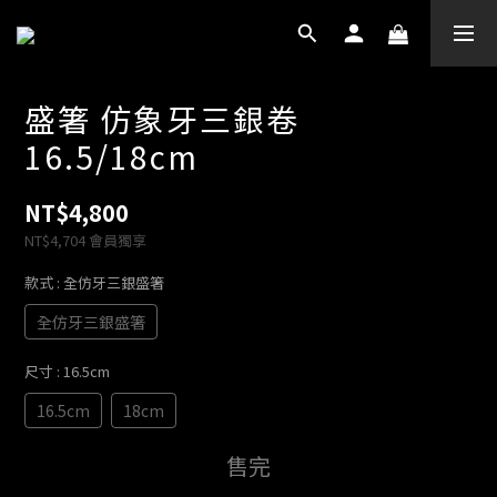
盛箸 仿象牙三銀卷
16.5/18cm
NT$4,800
NT$4,704
會員獨享
款式
: 全仿牙三銀盛箸
全仿牙三銀盛箸
尺寸
: 16.5cm
16.5cm
18cm
售完