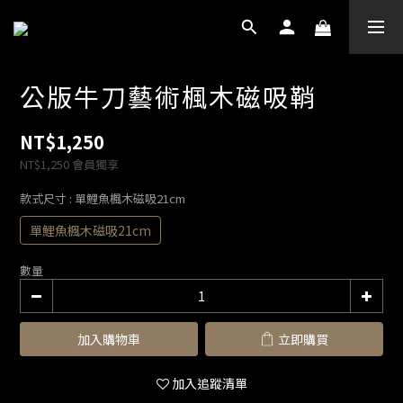
公版牛刀藝術楓木磁吸鞘
NT$1,250
NT$1,250
會員獨享
款式尺寸
: 單鯉魚楓木磁吸21cm
單鯉魚楓木磁吸21cm
數量
加入購物車
立即購買
加入追蹤清單