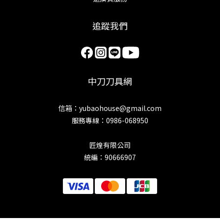
追蹤我們
中刀刀具網
信箱：yubaohouse@gmail.com
服務專線：0986-068950
匠煌有限公司
統編：90666907