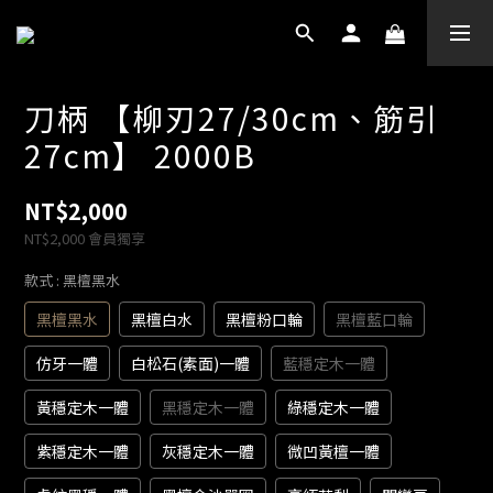
刀柄 【柳刃27/30cm、筋引
27cm】 2000B
NT$2,000
NT$2,000
會員獨享
款式
: 黑檀黑水
黑檀黑水
黑檀白水
黑檀粉口輪
黑檀藍口輪
仿牙一體
白松石(素面)一體
藍穩定木一體
黃穩定木一體
黑穩定木一體
綠穩定木一體
紫穩定木一體
灰穩定木一體
微凹黃檀一體