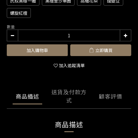
虎紋黑穩一體
黑檀金沙單圈
高緬花梨
闊變豆
螺旋紅檀
數量
加入購物車
立即購買
加入追蹤清單
送貨及付款方
商品描述
顧客評價
式
商品描述