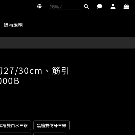
購物說明
立即購買
27/30cm、筋引
000B
黑檀雙白水三銀
黑檀雙仿牙三銀