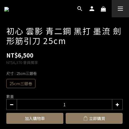
初心 雲影 青二鋼 黑打 墨流 劍
形筋引刀 25cm
NT$6,500
NT$6,370
會員獨享
尺寸
: 25cm三銀卷
25cm三銀卷
數量
加入購物車
立即購買