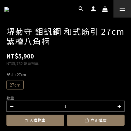
堺菊守 鉬釩鋼 和式筋引 27cm
紫檀八角柄
NT$5,900
NT$5,782
會員獨享
尺寸
: 27cm
27cm
數量
加入購物車
立即購買