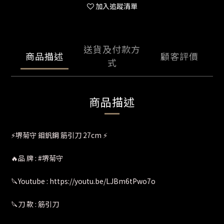
加入追蹤清單
送貨及付款方
商品描述
顧客評價
式
商品描述
⚡堺菊守 鉬釩鋼 筋引刀 27cm ⚡
🔥品 牌 : #堺菊守
🔪Youtube : https://youtu.be/LJBm6tPwo7o
🔪刀 款 : 筋引刀