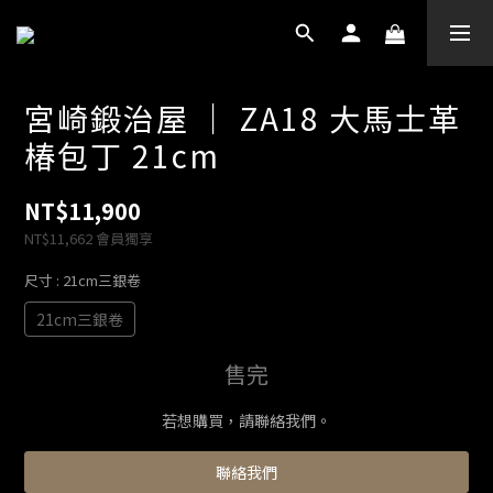
宮崎鍛治屋 ｜ ZA18 大馬士革
椿包丁 21cm
NT$11,900
NT$11,662
會員獨享
尺寸
: 21cm三銀卷
21cm三銀卷
售完
若想購買，請聯絡我們。
聯絡我們