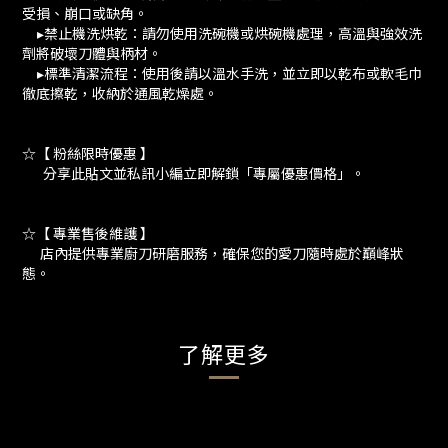
受損、崩口或缺角。
▸禁止機洗烘乾：請勿使用洗碗機或烘碗機處理，高溫與強效洗
劑將破壞刀體與柄材。
▸標準清潔流程：使用後請以溫水手洗，並立即以乾布或軟毛巾
徹底擦乾，收納於通風乾燥處。
☆【 粉絲限時優惠 】
分享此貼文並私訊小編立即解鎖「專屬優惠價格」。
☆【 專業售後維護 】
店內提供專業廚刀研磨服務，確保您的愛刀隨時處於巔峰狀
態。
了解更多