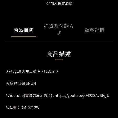
加入追蹤清單
送貨及付款方
商品描述
顧客評價
式
商品描述
⚡旬 vg10 大馬士革 片刀 18cm ⚡
🔥品 牌 :#旬 SHUN
🔪Youtube(實體刀展示影片) : https://youtu.be/O42X8AzSEgU
🔪型號：DM-0712W