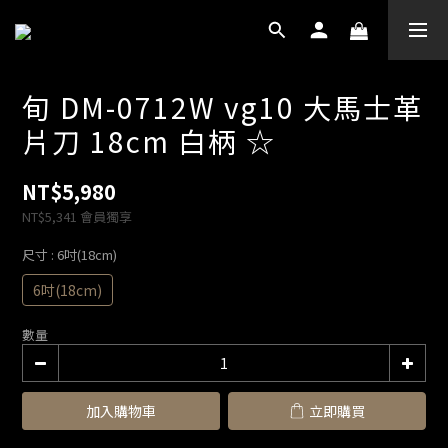
旬 DM-0712W vg10 大馬士革
片刀 18cm 白柄 ☆
NT$5,980
NT$5,341
會員獨享
尺寸
: 6吋(18cm)
6吋(18cm)
數量
加入購物車
立即購買