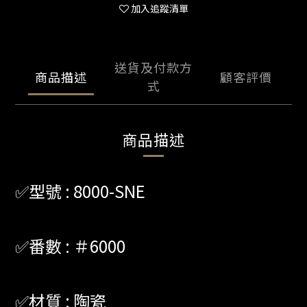
加入追蹤清單
送貨及付款方
商品描述
顧客評價
式
商品描述
✅型號 : 8000-SNE
✅番數 : ＃6000
✅材質 : 陶瓷