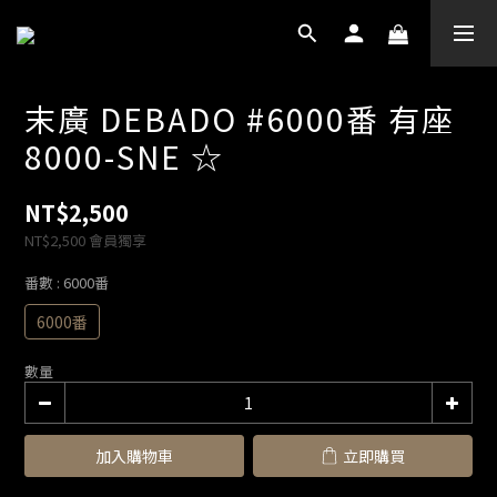
末廣 DEBADO #6000番 有座
8000-SNE ☆
NT$2,500
NT$2,500
會員獨享
番數
: 6000番
6000番
數量
加入購物車
立即購買