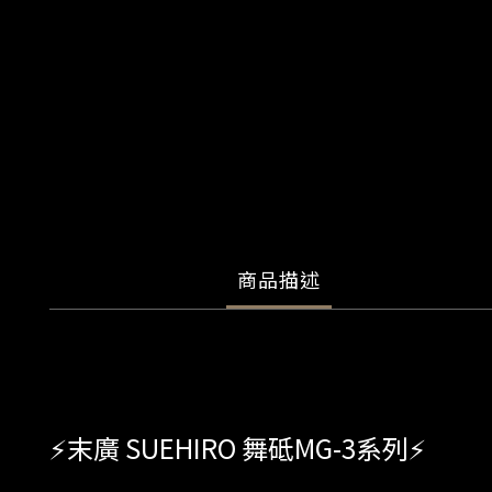
商品描述
⚡️末廣 SUEHIRO 舞砥MG-3系列⚡