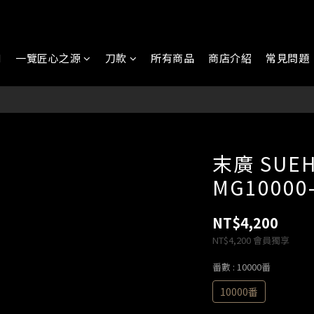
N
一覽匠心之源
刀款
所有商品
商店介紹
常見問題
末廣 SUE
MG10000
NT$4,200
NT$4,200
會員獨享
番數
: 10000番
10000番