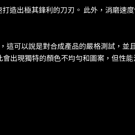
速打造出極其鋒利的刀刃。 此外，消磨速
乾燥，這可以說是對合成產品的嚴格測試，並
此會出現獨特的顏色不均勻和圖案，但性能