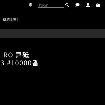
購物說明
立即購買
HIRO 舞砥
-3 #10000番