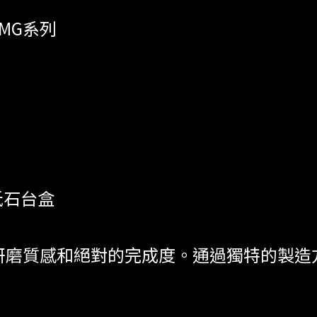
舞砥MG系列
砥石台盒
研磨質感和絕對的完成度。通過獨特的製造方