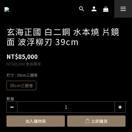
玄海正國 白二鋼 水本燒 片鏡
面 波浮柳刃 39cm
NT$85,000
NT$83,300
會員獨享
尺寸
: 39cm三銀卷
39cm三銀卷
數量
加入購物車
立即購買