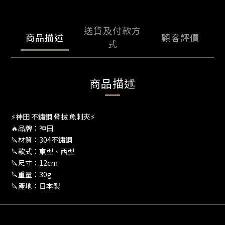
送貨及付款方
商品描述
顧客評價
式
商品描述
⚡️神田 不鏽鋼 骨拔 魚刺夾⚡️
🔥品牌：神田
🔪材質：304不鏽鋼
🔪款式：東型、西型
🔪尺寸：12cm
🔪重量：30g
🔪產地：日本製