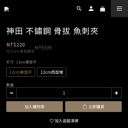
神田 不鏽鋼 骨拔 魚刺夾
NT$220
NT$220
NT$216
會員獨享
尺寸
: 12cm東型平
12cm東型平
12cm西型彎
數量
加入購物車
立即購買
加入追蹤清單