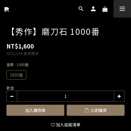
【秀作】磨刀石 1000番
NT$1,600
NT$1,568
會員獨享
番數
: 1000番
1000番
數量
加入購物車
立即購買
加入追蹤清單