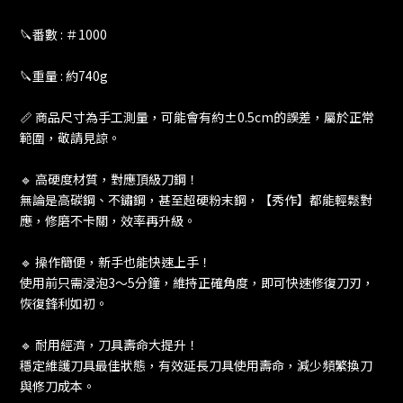
🔪番數 : ＃1000
🔪重量 : 約740g
📏 商品尺寸為手工測量，可能會有約±0.5cm的誤差，屬於正常
範圍，敬請見諒。
🔹 高硬度材質，對應頂級刀鋼！
無論是高碳鋼、不鏽鋼，甚至超硬粉末鋼，【秀作】都能輕鬆對
應，修磨不卡關，效率再升級。
🔹 操作簡便，新手也能快速上手！
使用前只需浸泡3～5分鐘，維持正確角度，即可快速修復刀刃，
恢復鋒利如初。
🔹 耐用經濟，刀具壽命大提升！
穩定維護刀具最佳狀態，有效延長刀具使用壽命，減少頻繁換刀
與修刀成本。