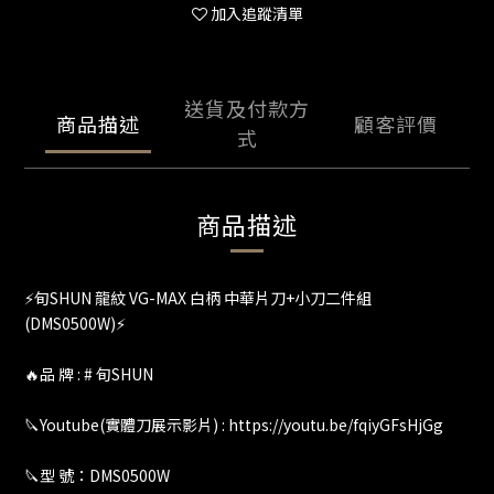
加入追蹤清單
送貨及付款方
商品描述
顧客評價
式
商品描述
⚡️旬SHUN 龍紋 VG-MAX 白柄 中華片刀+小刀二件組
(DMS0500W)⚡️
🔥品 牌 : # 旬SHUN
🔪Youtube(實體刀展示影片) : https://youtu.be/fqiyGFsHjGg
🔪型 號：DMS0500W