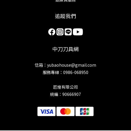
追蹤我們
中刀刀具網
信箱：yubaohouse@gmail.com
服務專線：0986-068950
匠煌有限公司
統編：90666907