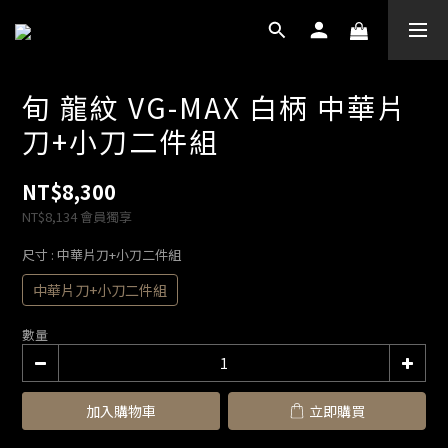
旬 龍紋 VG-MAX 白柄 中華片
刀+小刀二件組
NT$8,300
NT$8,134
會員獨享
尺寸
: 中華片刀+小刀二件組
中華片刀+小刀二件組
數量
加入購物車
立即購買