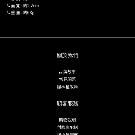
🔪面 寬 : 約2.2cm
🔪重 量 : 約63g
關於我們
品牌故事
常見問題
隱私權政策
顧客服務
購物說明
付款與配送
退換貨服務