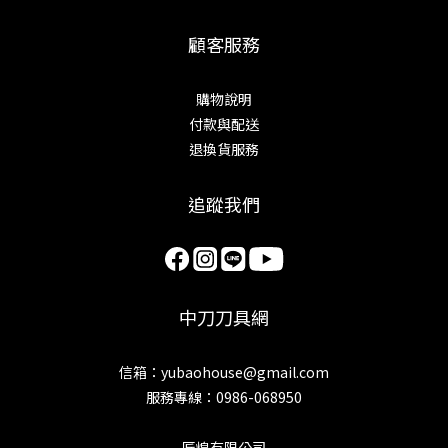
顧客服務
購物說明
付款與配送
退換貨服務
追蹤我們
中刀刀具網
信箱：yubaohouse@gmail.com
服務專線：0986-068950
匠煌有限公司