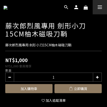
藤次郎烈風專用 劍形小刀
15CM柚木磁吸刀鞘
藤次郎烈風專用 劍形小刀15CM柚木磁吸刀鞘
NT$1,000
NT$1,000
會員獨享
數量
加入購物車
立即購買
加入追蹤清單