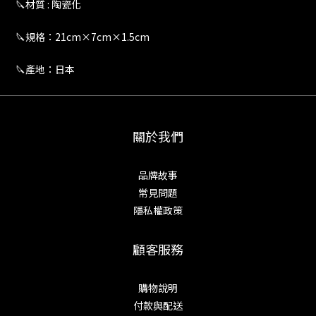
🔪材質 : 陶瓷化
🔪規格：21cm×7cm×1.5cm
🔪產地：日本
關於我們
品牌故事
常見問題
隱私權政策
顧客服務
購物說明
付款與配送