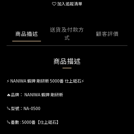
加入追蹤清單
送貨及付款方
商品描述
顧客評價
式
商品描述
⚡️ NANIWA 蝦牌 剛研新 5000番 仕上砥石⚡️
🔥品牌： NANIWA 蝦牌 剛研新
🔪型號：NA-0500
🔪番數 : 5000番【仕上砥石】