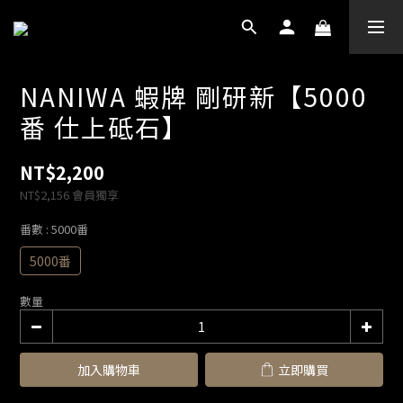
NANIWA 蝦牌 剛研新【5000
番 仕上砥石】
NT$2,200
NT$2,156
會員獨享
番數
: 5000番
5000番
數量
加入購物車
立即購買