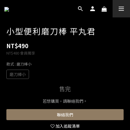
小型便利磨刀棒 平丸君
NT$490
NT$480
會員獨享
款式
: 磨刀棒小
磨刀棒小
售完
若想購買，請聯絡我們。
聯絡我們
加入追蹤清單