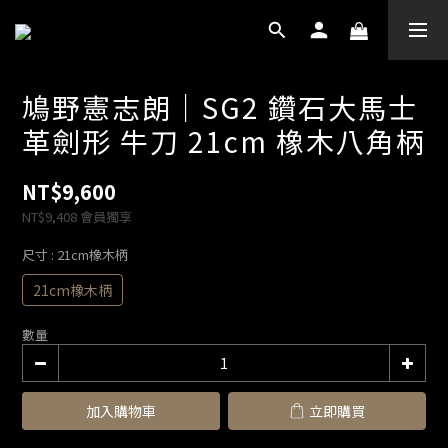
鳩野憲志朗｜SG2 鑽石大馬士
革劍形 牛刀 21cm 橡木八角柄
NT$9,600
NT$9,408
會員獨享
尺寸
: 21cm橡木柄
21cm橡木柄
數量
加入購物車
立即購買