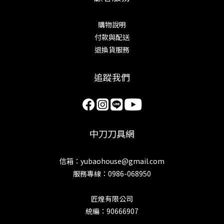
購物說明
付款與配送
退換貨服務
追蹤我們
中刀刀具網
信箱：yubaohouse@gmail.com
服務專線：0986-068950
匠煌有限公司
統編：90666907