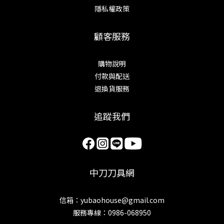
隱私權政策
顧客服務
購物說明
付款與配送
退換貨服務
追蹤我們
中刀刀具網
信箱：yubaohouse@gmail.com
服務專線：0986-068950