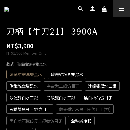
刀柄【牛刀21】 3900A
NT$3,900
NT$3,900
Member Only
款式
: 碳纖維銀漓雙黑水
碳纖維銀漓雙黑水
碳纖維粉紫雙黑水
碳纖維金雙黑水
宇宙紫三銀仿目丁
沙鐵雙黑水三銀
沙鐵雙白水三銀
蛇紋雙白水三銀
黑白松石仿目丁
紫穩雙黑金三銀仿目丁
薔薇穩定木黑三圈仿目丁(方)
黑白松石雙仿牙三銀卷仿目丁
全碳纖維粉