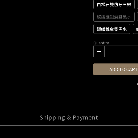
白松石雙仿牙三銀
碳纖維銀漓雙黑水
碳纖維金雙黑水
Quantity
ADD TO CART
Shipping & Payment