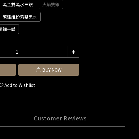
黑金雙黑水三銀
火焰雙銀
碳纖維粉紫雙黑水
螺鈿一體
BUY NOW
Add to Wishlist
Customer Reviews