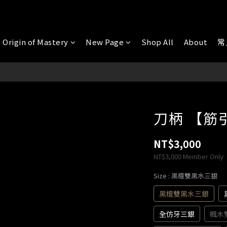
 Origin of Mastery
New Page
Shop All
About
常
刀柄 【筋引
NT$3,000
NT$3,000
Member Only
Size
: 黑檀雙黑水三銀
黑檀雙黑水三銀
全仿牙三銀
楓木