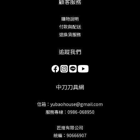
顧客服務
購物說明
付款與配送
退換貨服務
追蹤我們
中刀刀具網
信箱：yubaohouse@gmail.com
服務專線：0986-068950
匠煌有限公司
統編：90666907