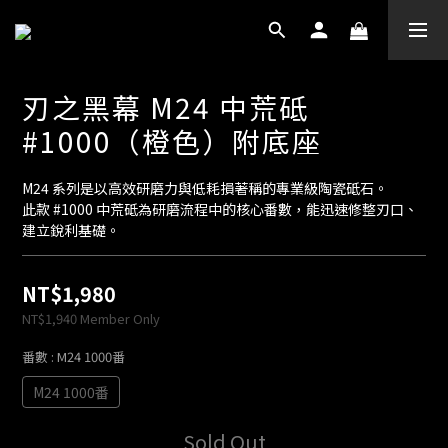
刃之黑幕 M24 中荒砥
#1000（橙色）附底座
M24 系列是以高效研磨力與低耗損著稱的專業級陶瓷砥石。
此款 #1000 中荒砥為研磨流程中的核心番數，能迅速修整刃口、
建立銳利基礎。
NT$1,980
NT$1,940
Member Only
番數
: M24 1000番
M24 1000番
Sold Out