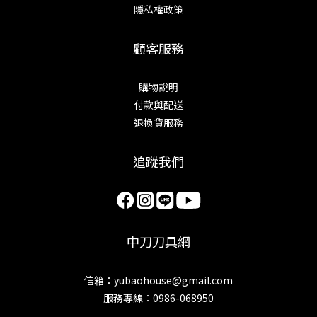
隱私權政策
顧客服務
購物說明
付款與配送
退換貨服務
追蹤我們
中刀刀具網
信箱：yubaohouse@gmail.com
服務專線：0986-068950