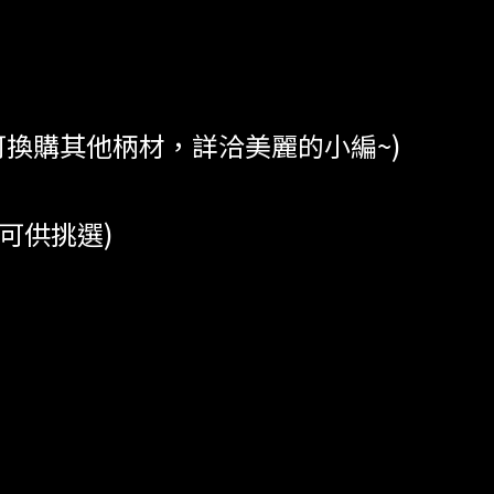
隨機)(可換購其他柄材，詳洽美麗的小編~)
材質可供挑選)