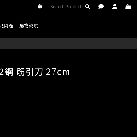
見問題
購物說明
BUY NOW
R2鋼 筋引刀 27cm