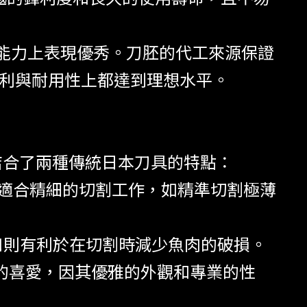
抗鏽能力上表現優秀。刀胚的代工來源保證
鋒利與耐用性上都達到理想水平。
結合了兩種傳統日本刀具的特點：
它非常適合精細的切割工作，如精準切割極薄
線的刃口則有利於在切割時減少魚肉的破損。
的喜愛，因其優雅的外觀和專業的性