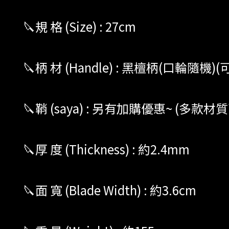
🔪規 格 (Size) : 27cm
🔪柄 材 (Handle) : 黑檀柄(口輪
🔪鞘 (saya) : 另有加購優惠~ (多款
🔪厚 度 (Thickness) : 約2.4mm
🔪面 寬 (Blade Width) : 約3.6cm