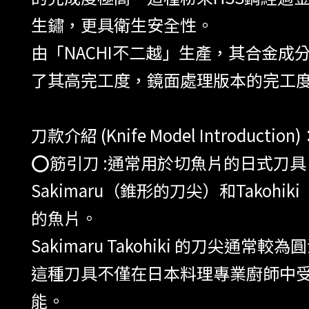
生鏽，更具衛生安全性。
由「NACHI不二越」生產，其合金成
了其高完工度，鏡面處理版本的完工度更
刀款介紹 (Knife Model Introduction)
⭕️筋引刀 :通常用於切魚片的日式
Sakimaru（錐形的刀尖）和Tak
的魚片。
Sakimaru Takohiki 的
這種刀具不僅在日本料理專業廚師中
能。