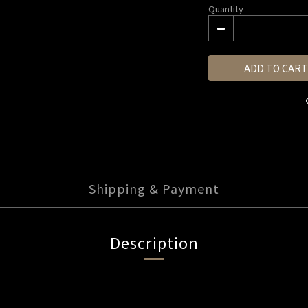
Quantity
ADD TO CART
Shipping & Payment
Description