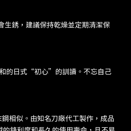
會生銹，建議保持乾燥並定期清潔保
柔和的日式“初心”的訓讀。不忘自己
粉末鋼相似。由知名刀廠代工製作，成品
越的鋒利度和長久的使用壽命，且不易