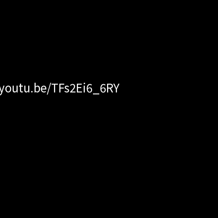
outu.be/TFs2Ei6_6RY