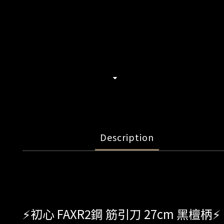
Description
⚡️初心 FAXR2鋼 筋引刀 27cm 黑檀柄⚡️