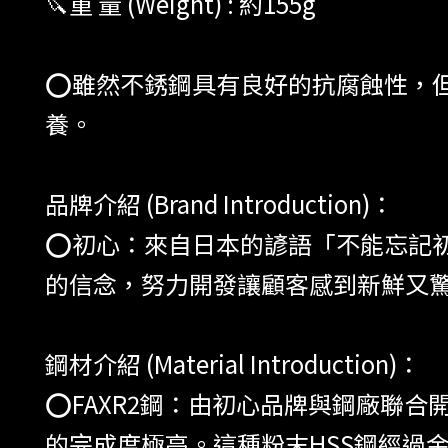
🔪重 量 (Weight) : 約155g
⭕️雖然不銹鋼具有良好的抗腐蝕性，
養。
品牌介紹 (Brand Introduction)：
⭕️初心：來自日本的諺語「不能忘記
的信念，努力開發讓顧客感到新鮮又
鋼材介紹 (Material Introduction)：
⭕️FAXR2鋼：由初心品牌與鋼廠聯
的完成度極高。這種粉末HSS鋼經過