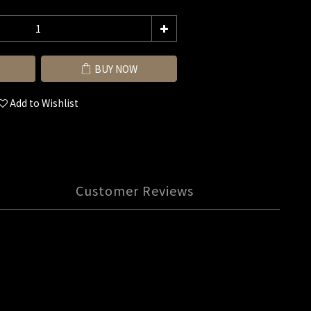
BUY NOW
Add to Wishlist
Customer Reviews