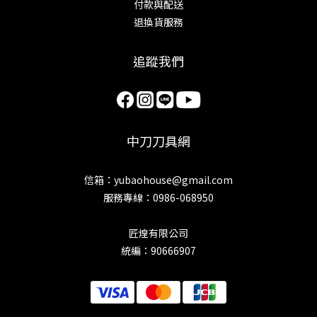
付款與配送
退換貨服務
追蹤我們
中刀刀具網
信箱：yubaohouse@gmail.com
服務專線：0986-068950
匠煌有限公司
統編：90666907