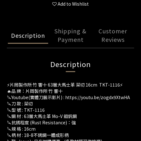
Add to Wishlist
Shipping &
Customer
Description
Payment
Reviews
Description
⚡️片岡製作所 竹 響十 63層大馬士革 菜切 16cm TKT-1116⚡
🔥品 牌：片岡製作所 竹 響十
🔪Youtube(實體刀展示影片) : https://youtu.be/zogdx9XtwHA
🔪刀 款 : 菜切
🔪型 號 : TKT-1116
🔪鋼 材 : 63層大馬士革 Mo-V 鉬釩鋼
🔪抗銹程度 (Rust Resistance)：強
🔪規 格 : 16cm
🔪柄 材 : 18-8不銹鋼一體成形柄