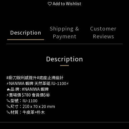
Add to Wishlist
Shipping &
Customer
Description
Payment
Reviews
Description
#廚刀銳利感提升#底座止滑設計
⚡️NANIWA 蝦牌 天然革砥 IU-1100⚡️
🔥品 牌 : #NANIWA 蝦牌
⚡賣場價 $780 會員價$㊙
🔪型號：IU-1100
🔪尺寸：210 x 70 x 20 mm
🔪材質：牛皮革+朴木