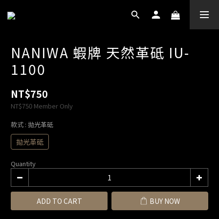
NANIWA 蝦牌 天然革砥 IU-
1100
NT$750
NT$750
Member Only
款式
: 拋光革砥
拋光革砥
Quantity
ADD TO CART
BUY NOW