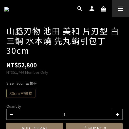
山脇刃物 池田 美和 片刃型 白
三鋼 水本燒 先丸蛸引包丁
30cm
NT$52,800
NT$51,744
Member Only
Size
: 30cm三銀卷
30cm三銀卷
Quantity
ADD TO CART
BUY NOW