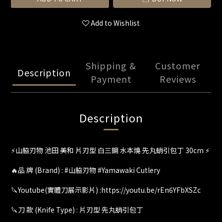
Add to Wishlist
Shipping &
Customer
Description
Payment
Reviews
Description
⚡️山脇刃物 池田 美和 片刃型 白三鋼 水本燒 先丸蛸引包丁 30cm ⚡
🔥品 牌 (Brand) : #山脇刃物 #Yamawaki Cutlery
🔪Youtube(實體刀展示影片) :https://youtu.be/rEn6YFbXSZc
🔪刀 款 (Knife Type) : 片刃型 先丸蛸引包丁