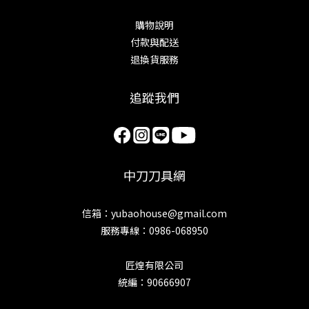
購物說明
付款與配送
退換貨服務
追蹤我們
中刀刀具網
信箱：yubaohouse@gmail.com
服務專線：0986-068950
匠煌有限公司
統編：90666907