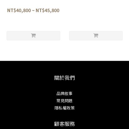
劍形柳刃 33cm/39cm
蛸引 33cm
NT$40,800 ~ NT$45,800
NT$29,000
關於我們
品牌故事
常見問題
隱私權政策
顧客服務