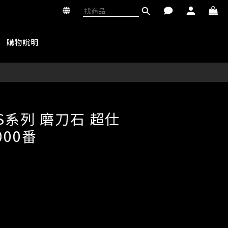
購物說明
立即購買
S系列 磨刀石 超仕
000番