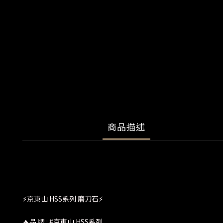
商品描述
⚡京東山 HSS系列 磨刀石⚡
🔥品 牌 : #京東山 HSS系列