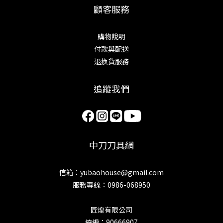
顧客服務
購物說明
付款與配送
退換貨服務
追蹤我們
中刀刀具網
信箱：yubaohouse@gmail.com
服務專線：0986-068950
匠煌有限公司
統編：90666907