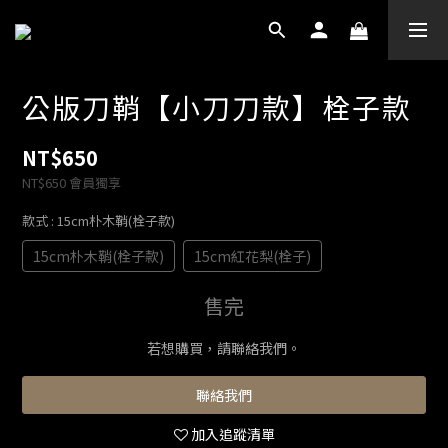
公版刀鞘【小刀刀款】栓子款
NT$650
NT$650
會員獨享
款式
: 15cm朴木鞘(栓子款)
15cm朴木鞘(栓子款)
15cm紅花梨(栓子)
售完
若想購買，請聯絡我們。
聯絡我們
加入追蹤清單