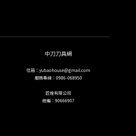
中刀刀具網
信箱：yubaohouse@gmail.com
服務專線：0986-068950
匠煌有限公司
統編：90666907