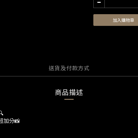
加入購物車
送貨及付款方式
商品描述

加分📸