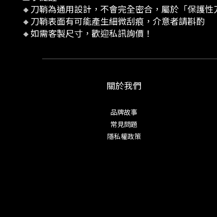
🔸刀鞘為通用設計，不會完全密合，屬於「保護性
🔸刀鞘表面有可能產生細微刮痕，介意者請斟酌
🔸如需客製尺寸，歡迎私訊詢價！
關於我們
品牌故事
常見問題
隱私權政策