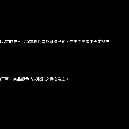
非品質暇疵。出貨前我們皆會嚴格把關，完美主義者下單前請三
酌下單，商品顏色皆以收到之實物為主。