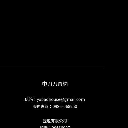
中刀刀具網
信箱：yubaohouse@gmail.com
服務專線：0986-068950
匠煌有限公司
統編：90666907