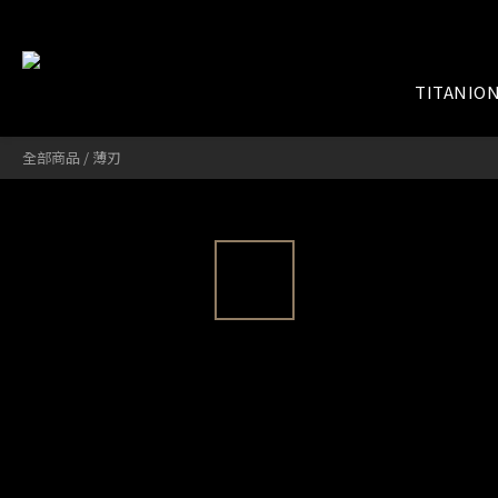
TITANIO
全部商品
/
薄刃