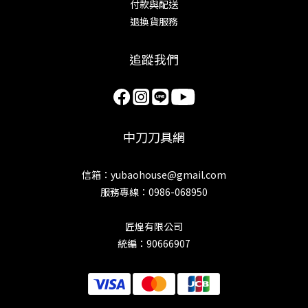
付款與配送
退換貨服務
追蹤我們
中刀刀具網
信箱：yubaohouse@gmail.com
服務專線：0986-068950
匠煌有限公司
統編：90666907