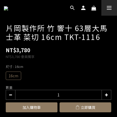
片岡製作所 竹 響十 63層大馬
士革 菜切 16cm TKT-1116
NT$3,780
NT$3,780
會員獨享
尺寸
: 16cm
16cm
數量
加入購物車
立即購買