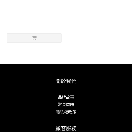
刃之黑幕 🔪修正器套組
NT$7,500
關於我們
品牌故事
常見問題
隱私權政策
顧客服務