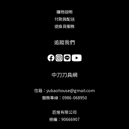
購物說明
付款與配送
退換貨服務
追蹤我們
中刀刀具網
信箱：yubaohouse@gmail.com
服務專線：0986-068950
匠煌有限公司
統編：90666907