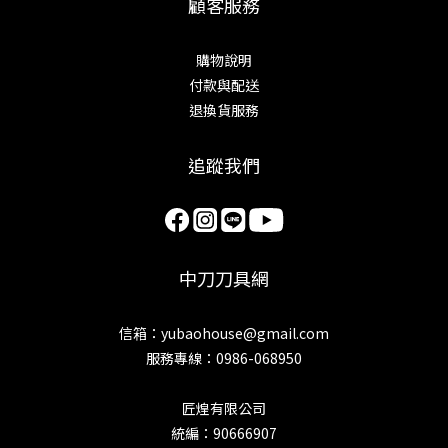
顧客服務
購物說明
付款與配送
退換貨服務
追蹤我們
中刀刀具網
信箱：yubaohouse@gmail.com
服務專線：0986-068950
匠煌有限公司
統編：90666907