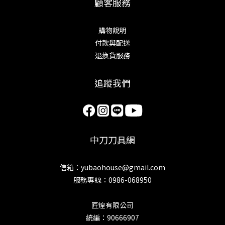
顧客服務
購物說明
付款與配送
退換貨服務
追蹤我們
中刀刀具網
信箱：yubaohouse@gmail.com
服務專線：0986-068950
匠煌有限公司
統編：90666907