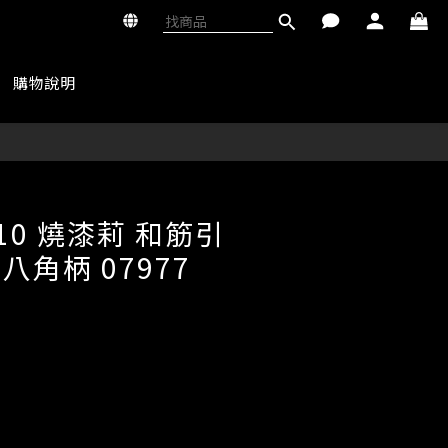
購物說明
10 燒漆莉 和筋引
菌八角柄 07977