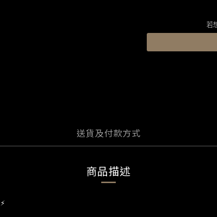
若
送貨及付款方式
商品描述
⚡