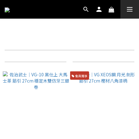
和式筋引
篩選
商品排序
每頁顯示 72 個
會員獨享