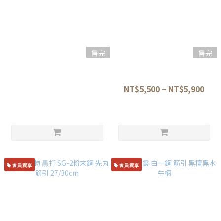
售完
售完
堺孝行 黑影系列 和筋引 24cm
堺孝行 一枚鋼 瑞典鋼 和筋引刀
雞翅木柄
24/27cm
NT$5,900
NT$5,500 ~ NT$5,900
會員獨享
會員獨享