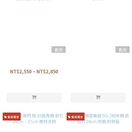
售完
售完
燕 TSUBAME 鉬釩鋼 筋引刀
堺孝行 銀河 ZA18不鏽鋼 筋引
21cm/24cm/27cm
24cm
NT$2,550 ~ NT$2,850
NT$6,000
會員獨享
會員獨享