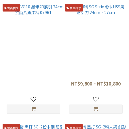
會員獨享
會員獨享
堺孝行 VG10 黑伸 和筋引
二唐刃物 SG Strix 粉末HSS鋼
24cm 抗菌八角漆柄 07961
筋引刀 24cm、27cm
NT$5,500
NT$9,800 ~ NT$10,800
會員獨享
會員獨享