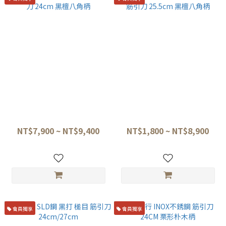
二唐刃物 黑打 SG-2粉末鋼 筋
二唐刃物 黑打 SG-2粉末鋼 劍
引刀 24cm 黑檀八角柄
形筋引刀 25.5cm 黑檀八角柄
NT$7,900 ~ NT$9,400
NT$1,800 ~ NT$8,900
會員獨享
會員獨享