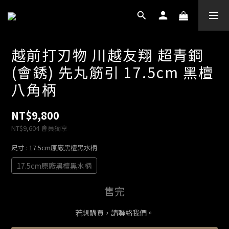
越前打刃物 川越友翔 超青鋼
(會銹) 先丸筋引 17.5cm 黑檀
八角柄
NT$9,800
NT$9,604
會員獨享
尺寸
: 17.5cm原廠黑檀黑水柄
17.5cm原廠黑檀黑水柄
售完
若想購買，請聯絡我們。