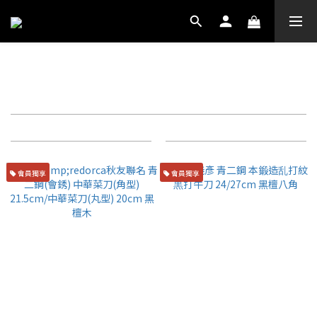
秋友義彥
篩選
商品排序
每頁顯示 72 個
會員獨享
會員獨享