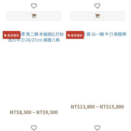
會員獨享
會員獨享
秋友義彥 青二鋼 本鍛造乱打紋
堺牙月 霞 白一鋼 牛刀 黑檀柄
黒打牛刀 24/27cm 黑檀八角
NT$13,800 ~ NT$15,800
NT$8,500 ~ NT$9,500