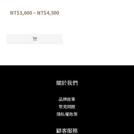
木柄21/24/27 fd-1564 fd-1565
fd-1566
NT$3,600 ~ NT$4,500
關於我們
品牌故事
常見問題
隱私權政策
顧客服務